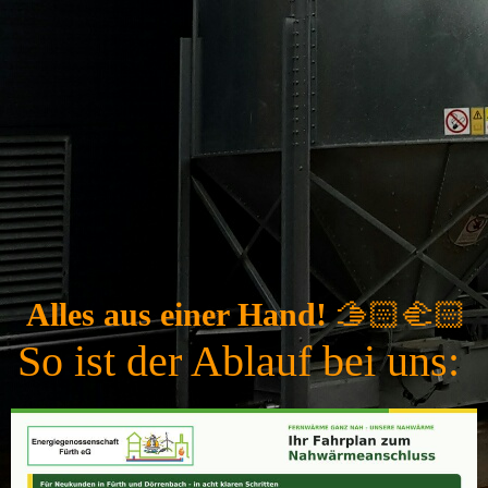
Alles aus einer Hand!
🫱🏻‍🫲🏻
So ist der Ablauf bei uns: